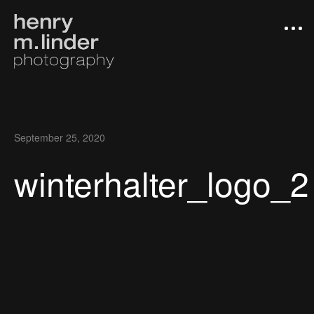
September 25, 2020
winterhalter_logo_2
Arbeiten
Photograph