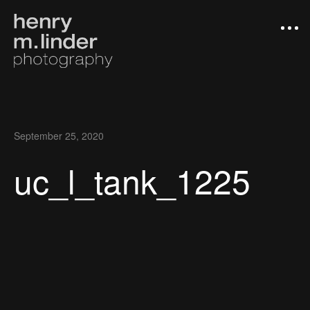
September 25, 2020
uc_l_tank_1225
Arbeiten
Photograph