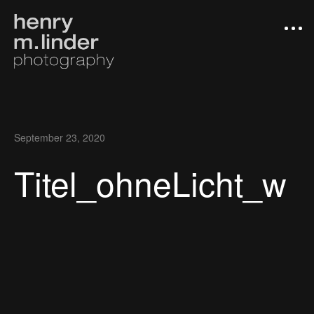
September 23, 2020
Titel_ohneLicht_w
Arbeiten
Photograph