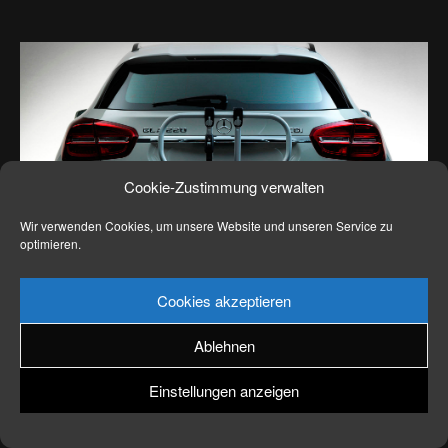
News
Kontakt
Cookie-Zustimmung verwalten
Wir verwenden Cookies, um unsere Website und unseren Service zu
optimieren.
Cookies akzeptieren
Ablehnen
Einstellungen anzeigen