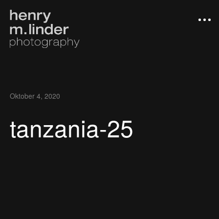
Oktober 4, 2020
tanzania-25
Arbeiten
Photograph