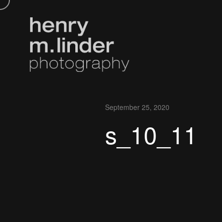
September 25, 2020
s_10_11