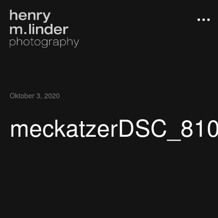
Oktober 3, 2020
meckatzerDSC_81
Arbeiten
Photograph