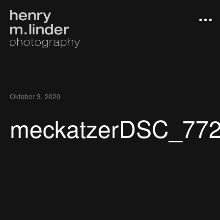
Oktober 3, 2020
meckatzerDSC_77
Arbeiten
Photograph