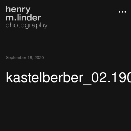
September 18, 2020
kastelberber_02.19
Arbeiten
Photograph