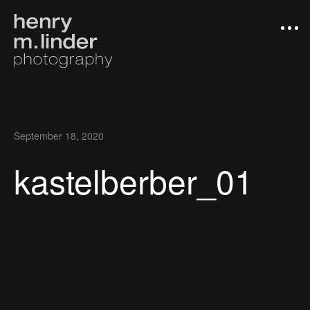
September 18, 2020
kastelberber_01
Arbeiten
Photograph