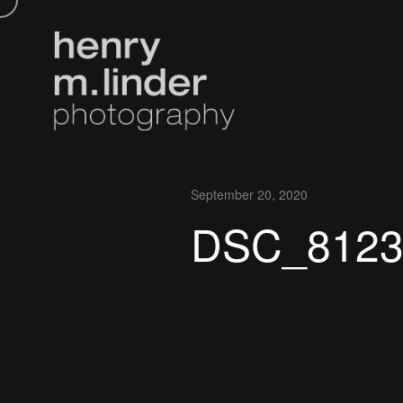
September 20, 2020
DSC_8123w