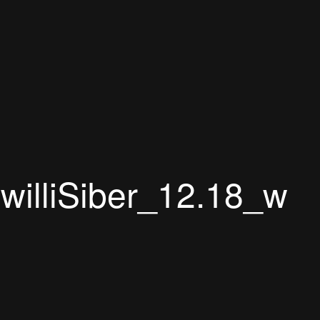
illiSiber_12.18_w