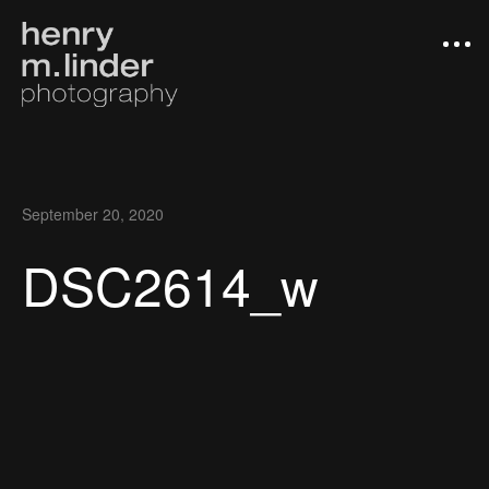
September 20, 2020
DSC2614_w
Arbeiten
Photograph