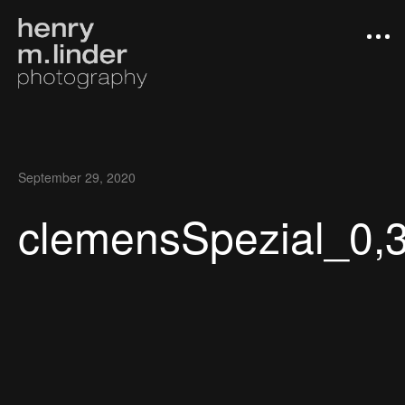
September 29, 2020
clemensSpezial_0,
Arbeiten
Photograph