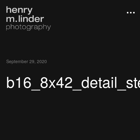
September 29, 2020
b16_8x42_detail_s
Arbeiten
Photograph