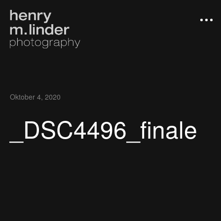
Oktober 4, 2020
_DSC4496_finale
Arbeiten
Photograph